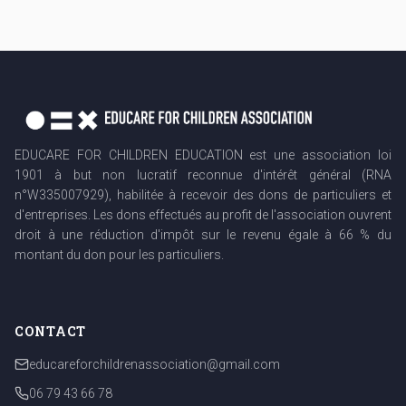
EDUCARE FOR CHILDREN EDUCATION est une association loi
1901 à but non lucratif reconnue d'intérêt général (RNA
n°W335007929), habilitée à recevoir des dons de particuliers et
d'entreprises. Les dons effectués au profit de l'association ouvrent
droit à une réduction d'impôt sur le revenu égale à 66 % du
montant du don pour les particuliers.
CONTACT
educareforchildrenassociation@gmail.com
06 79 43 66 78