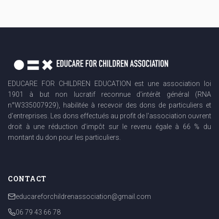
EDUCARE FOR CHILDREN EDUCATION est une association loi
1901 à but non lucratif reconnue d'intérêt général (RNA
n°W335007929), habilitée à recevoir des dons de particuliers et
d'entreprises. Les dons effectués au profit de l'association ouvrent
droit à une réduction d'impôt sur le revenu égale à 66 % du
montant du don pour les particuliers.
CONTACT
educareforchildrenassociation@gmail.com
06 79 43 66 78